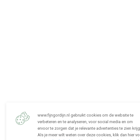
www.fijngordijn.nl gebruikt cookies om de website te
verbeteren en te analyseren, voor social media en om
ervoor te zorgen dat je relevante advertenties te zien krijg
Als je meer wilt weten over deze cookies, klik dan hier vo