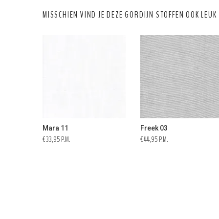
MISSCHIEN VIND JE DEZE GORDIJN STOFFEN OOK LEUK
Mara 11
Freek 03
€ 33,95 P.M.
€ 44,95 P.M.