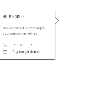
HULP NODIG?
Neem contact op met Ingrid
voor persoonlijk advies
085- 760 33 93
info@fijngordijn.nl