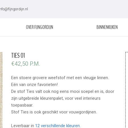
info@fijngordijn.nl
OVER FIJNGORDIJN
BINNENKIJKEN
TIES 01
€42,50 P.M.
Een stoere grovere weefstof met een vleugje linnen.
Eén van onze favorieten!
De stof Ties valt ook nog eens mooi soepel en is, door
zijn uitgebreide kleurenpalet, voor veel interieurs
toepasbaar.
Stof Ties is ook geschikt voor vouwgordijnen.
Leverbaar in
12 verschillende kleuren.