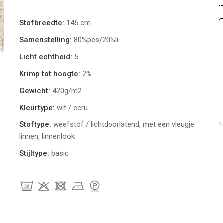
Stofbreedte:
145 cm
Samenstelling:
80%pes/20%li
Licht echtheid:
5
Krimp tot hoogte:
2%
Gewicht:
420g/m2
Kleurtype:
wit / ecru
Stoftype:
weefstof / lichtdoorlatend, met een vleugje
linnen, linnenlook
Stijltype:
basic